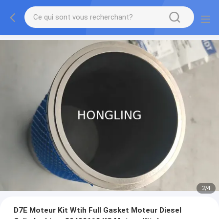
2
/
4
D7E Moteur Kit Wtih Full Gasket Moteur Diesel