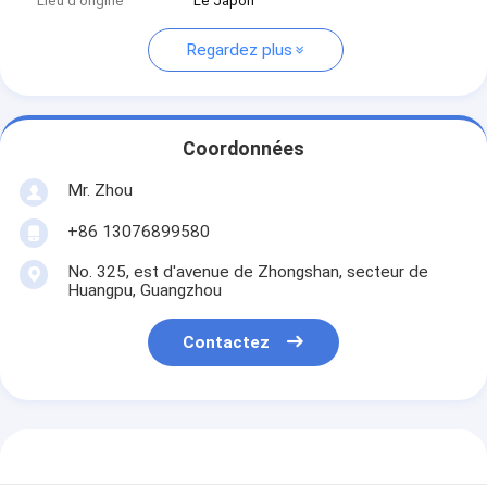
Lieu d'origine
Le Japon
Regardez plus
Coordonnées
Mr. Zhou
+86 13076899580
No. 325, est d'avenue de Zhongshan, secteur de
Huangpu, Guangzhou
Contactez