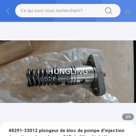
2
/
4
48291-33012 plongeur de bloc de pompe d'injection