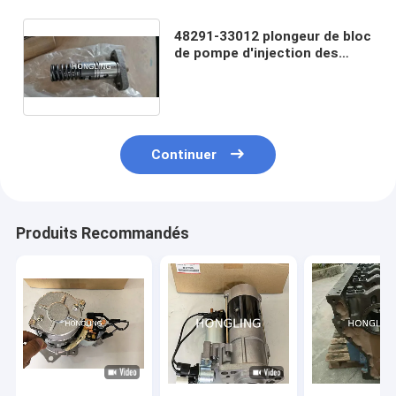
48291-33012 plongeur de bloc
de pompe d'injection des
pièces de rechange S6R de
Mitsubishi Heavy Industries
Continuer
Produits Recommandés